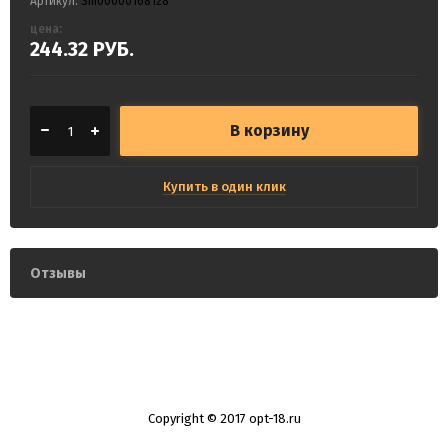
Артикул:
Sm00000168128
цена:
244.32
РУБ.
В корзину
Купить в один клик
Отзывы
Copyright © 2017 opt-18.ru