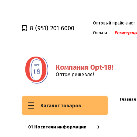
Оптовый прайс-лист
8
(951)
201 6000
Оплата
Регистрац
Компания Opt-18!
Оптом дешевле!
Главная
USB
Каталог товаров
01 Носители информации