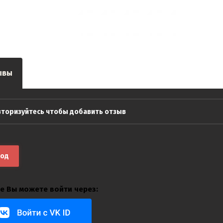
ывы
вторизуйтесь чтобы добавить отзыв
ход
е Вы можете войти через: