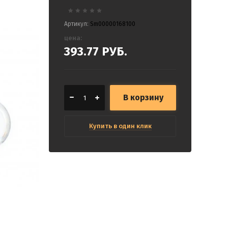
Артикул:
Sm00000168100
цена:
393.77
РУБ.
В корзину
Купить в один клик