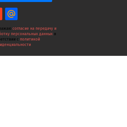
ражаю
согласие на передачу и
ботку персональных данных
в
ветствии с
политикой
иденциальности