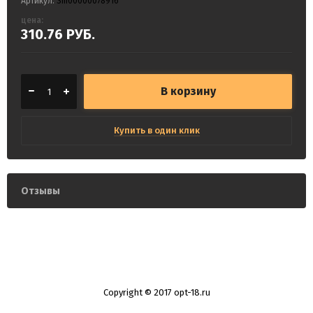
Артикул:
Sm00000078916
цена:
310.76
РУБ.
В корзину
Купить в один клик
Отзывы
Copyright © 2017 opt-18.ru