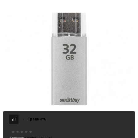
USB 32GB Smart Buy V-Cut серебро
-
Сравнить