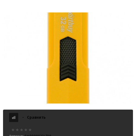
USB 32GB Smart Buy Stream жёлтый
-
Сравнить