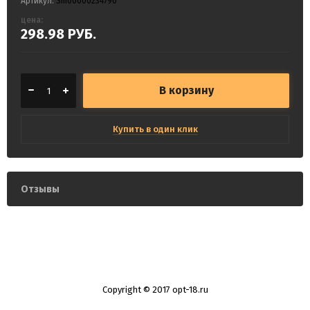
Артикул:
Sm00000234790
цена:
298.98
РУБ.
В корзину
Купить в один клик
Отзывы
Copyright © 2017 opt-18.ru