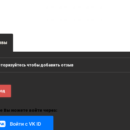
ывы
вторизуйтесь чтобы добавить отзыв
ход
е Вы можете войти через: