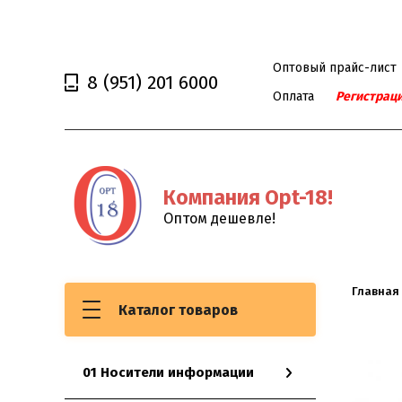
Оптовый прайс-лист
8
(951)
201 6000
Оплата
Регистрац
Компания Opt-18!
Оптом дешевле!
Главная
USB
Каталог товаров
01 Носители информации