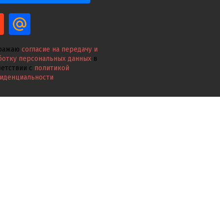
ражаю
согласие на передачу и
ботку персональных данных
в
ветствии с
политикой
иденциальности