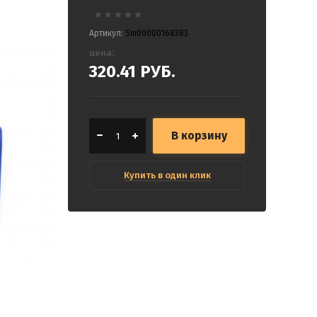
Артикул:
Sm00000168383
цена:
320.41
РУБ.
В корзину
Купить в один клик