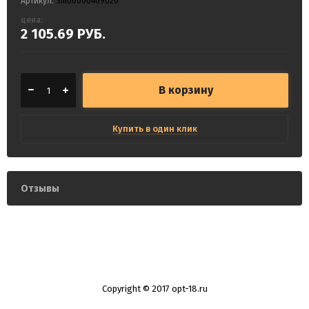
Артикул:
Sm00000409020
цена:
2 105.69
РУБ.
В корзину
Купить в один клик
Отзывы
Copyright © 2017 opt-18.ru