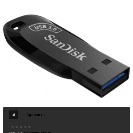
USB 3.0 256GB SanDisk Shift, чёрный
-
Сравнить