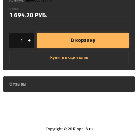
Артикул:
Sm00000426473
цена:
1 694.20
РУБ.
В корзину
Купить в один клик
Отзывы
Copyright © 2017 opt-18.ru