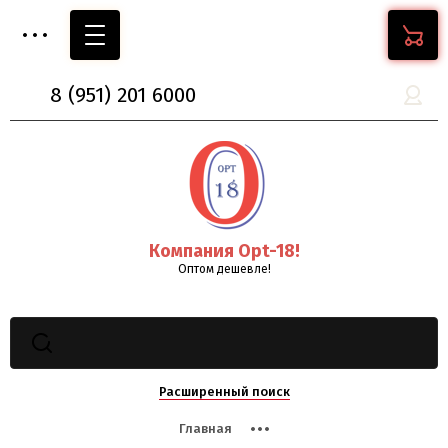
8
(951)
201 6000
Компания Opt-18!
Оптом дешевле!
Расширенный поиск
Главная