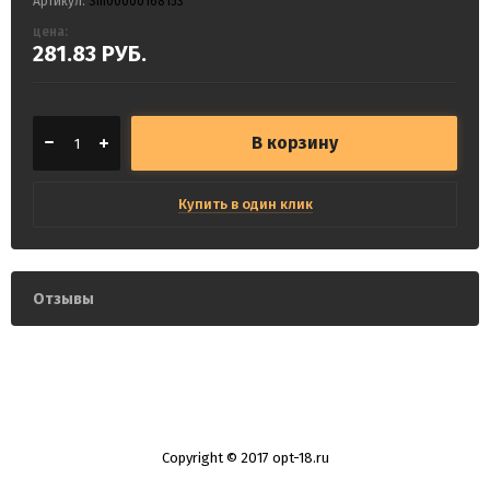
Артикул:
Sm00000168153
цена:
281.83
РУБ.
В корзину
Купить в один клик
Отзывы
Copyright © 2017 opt-18.ru