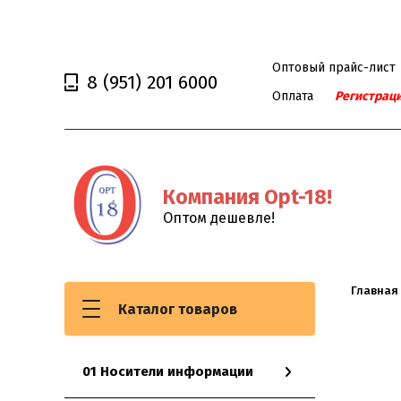
Оптовый прайс-лист
8
(951)
201 6000
Оплата
Регистрац
Компания Opt-18!
Оптом дешевле!
Главная
USB
Каталог товаров
01 Носители информации