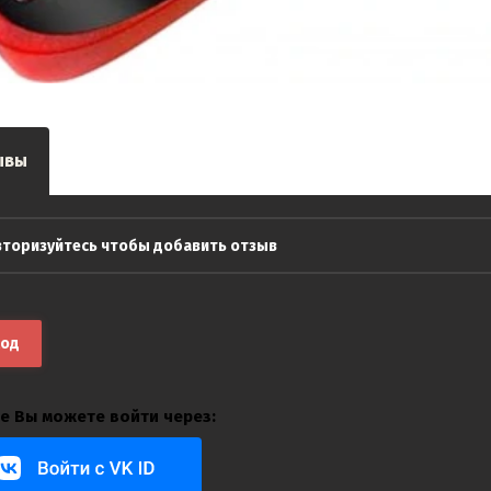
ывы
вторизуйтесь чтобы добавить отзыв
ход
е Вы можете войти через: