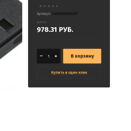
Артикул:
Sm00000092207
цена:
978.31
РУБ.
В корзину
Купить в один клик