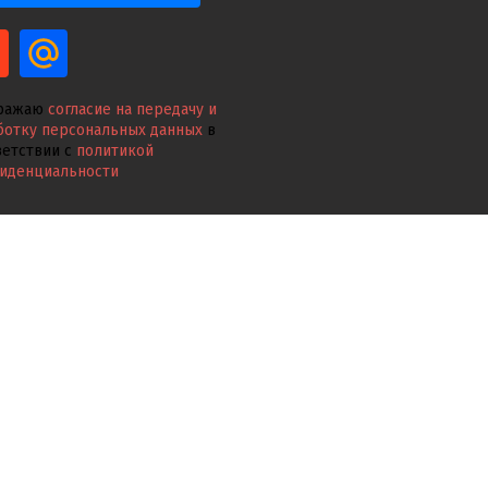
ражаю
согласие на передачу и
ботку персональных данных
в
ветствии с
политикой
иденциальности