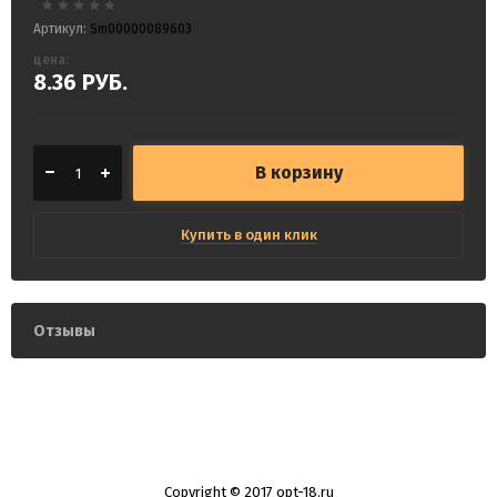
Артикул:
Sm00000089603
цена:
8.36
РУБ.
В корзину
Купить в один клик
Отзывы
Copyright © 2017 opt-18.ru