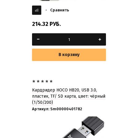
-
Сравнить
214.32
РУБ.
В корзину
Кардридер HOCO HB20, USB 3.0,
пластик, TF/ SD карта, цвет: чёрный
(1/50/200)
Артикул:
Sm00000401782