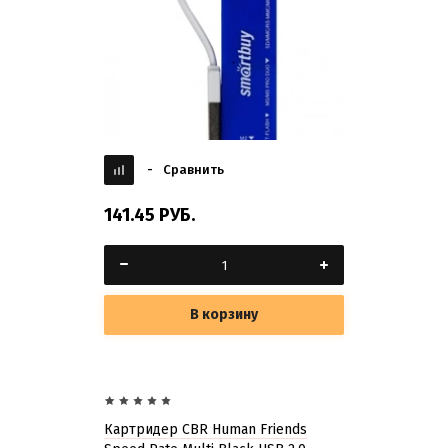
-
Сравнить
141.45
РУБ.
В корзину
Картридер CBR Human Friends