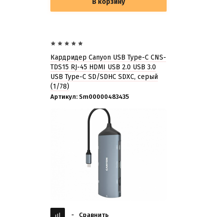
В корзину
Кардридер Canyon USB Type-C CNS-
TDS15 RJ-45 HDMI USB 2.0 USB 3.0
USB Type-C SD/SDHC SDXC, серый
(1/78)
Артикул:
Sm00000483435
-
Сравнить