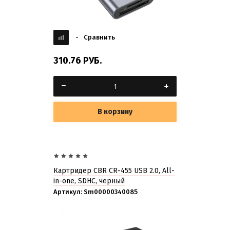
-
Сравнить
310.76
РУБ.
В корзину
Картридер CBR CR-455 USB 2.0, All-
in-one, SDHC, черный
Артикул:
Sm00000340085