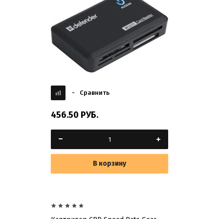
-
Сравнить
456.50
РУБ.
В корзину