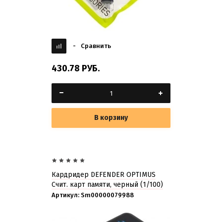
-
Сравнить
430.78
РУБ.
В корзину
Кардридер DEFENDER OPTIMUS
Cчит. карт памяти, черный (1/100)
Артикул:
Sm00000079988