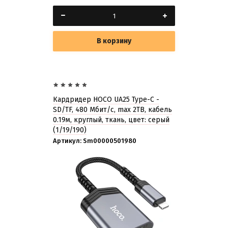
В корзину
Кардридер HOCO UA25 Type-C -
SD/TF, 480 Мбит/с, max 2TB, кабель
0.19м, круглый, ткань, цвет: серый
(1/19/190)
Артикул:
Sm00000501980