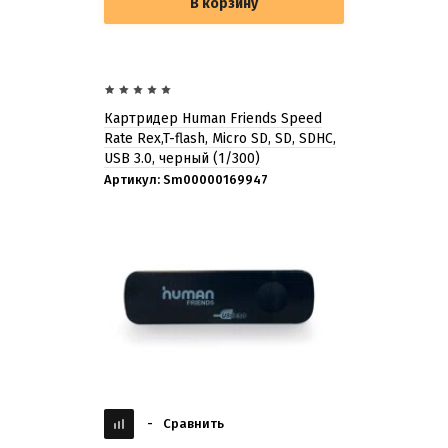
В корзину
Картридер Human Friends Speed
Rate Rex,T-flash, Micro SD, SD, SDHC,
USB 3.0, черный (1/300)
Артикул:
Sm00000169947
-
Сравнить