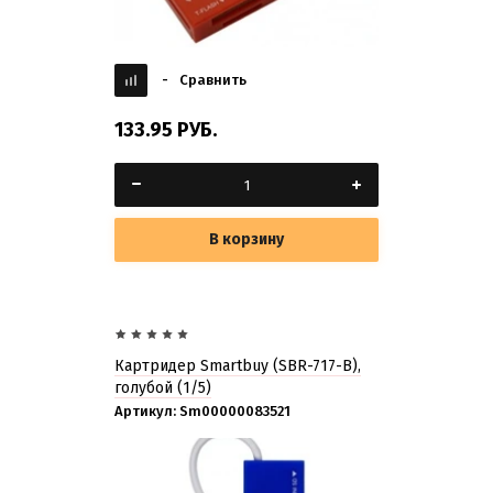
-
Сравнить
133.95
РУБ.
В корзину
Картридер Smartbuy (SBR-717-B),
голубой (1/5)
Артикул:
Sm00000083521