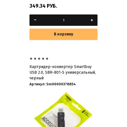
349.34
РУБ.
В корзину
Картридер-конвертер Smartbuy
USB 2.0, SBR-801-S универсальный,
черный
Артикул:
Sm00000378854