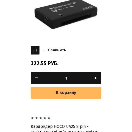
-
Сравнить
322.55
РУБ.
В корзину
Кардридер HOCO UA25 8 pin -