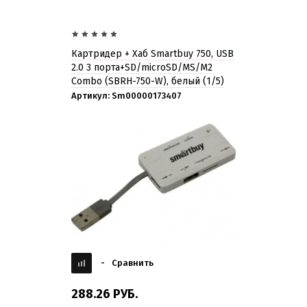
Картридер + Хаб Smartbuy 750, USB
2.0 3 порта+SD/microSD/MS/M2
Combo (SBRH-750-W), белый (1/5)
Артикул:
Sm00000173407
-
Сравнить
288.26
РУБ.