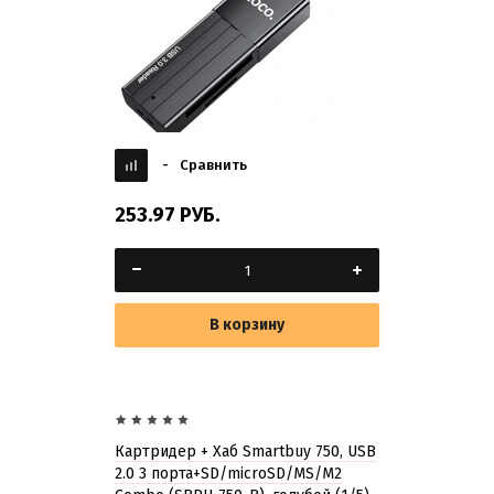
-
Сравнить
253.97
РУБ.
В корзину
Картридер + Хаб Smartbuy 750, USB
2.0 3 порта+SD/microSD/MS/M2