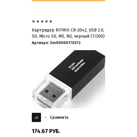
Картридер RITMIX CR-2042, USB 2.0,
SD, Micro SD, MS, M2, черный (1/200)
Артикул:
Sm00000170372
-
Сравнить
174.67
РУБ.