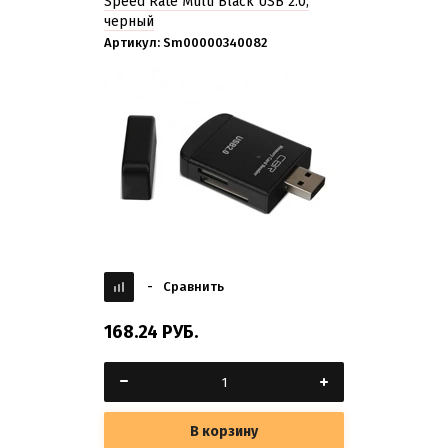
Speed Rate Multi Black USB 2.0,
черный
Артикул:
Sm00000340082
-
Сравнить
168.24
РУБ.
В корзину