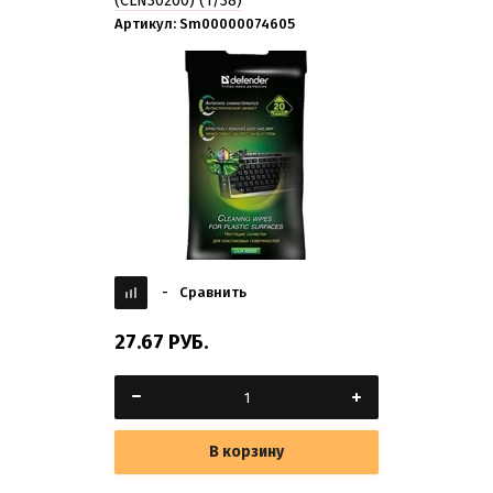
(CLN30200) (1/38)
Артикул:
Sm00000074605
-
Сравнить
27.67
РУБ.
В корзину