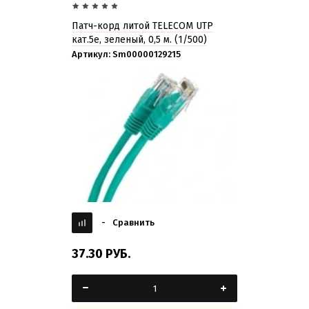
Патч-корд литой TELECOM UTP
кат.5е, зеленый, 0,5 м. (1/500)
Артикул:
Sm00000129215
-
Сравнить
37.30
РУБ.