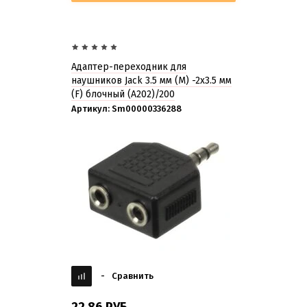
Адаптер-переходник для
наушников Jack 3.5 мм (M) -2х3.5 мм
(F) блочный (A202)/200
Артикул:
Sm00000336288
-
Сравнить