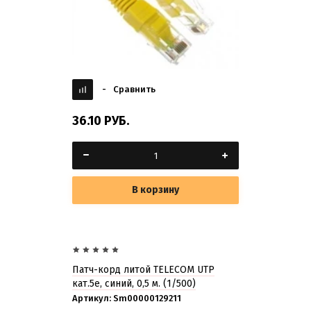
-
Сравнить
36.10
РУБ.
В корзину
Патч-корд литой TELECOM UTP
кат.5е, синий, 0,5 м. (1/500)
Артикул:
Sm00000129211