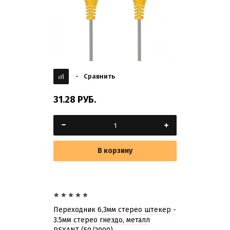
-
Сравнить
31.28
РУБ.
В корзину
Переходник 6,3мм стерео штекер -
3.5мм стерео гнездо, металл