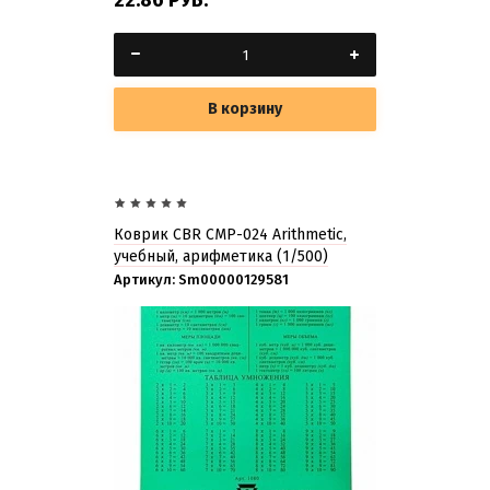
22.86
РУБ.
В корзину
Коврик CBR CMP-024 Arithmetic,
учебный, арифметика (1/500)
Артикул:
Sm00000129581