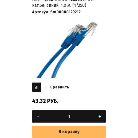
кат.5е, синий, 1,0 м. (1/250)
Артикул:
Sm00000129212
-
Сравнить
43.32
РУБ.
В корзину