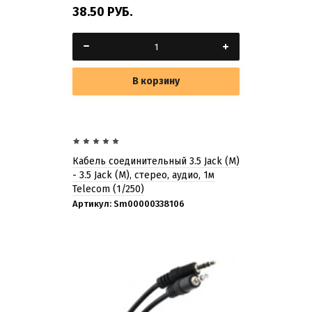
38.50
РУБ.
В корзину
Кабель соединительный 3.5 Jack (M)
- 3.5 Jack (M), стерео, аудио, 1м
Telecom
(1/250)
Артикул:
Sm00000338106