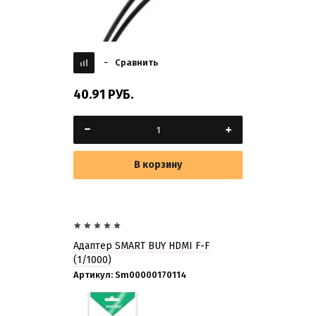
-
Сравнить
40.91
РУБ.
В корзину
Адаптер SMART BUY HDMI F-F
(1/1000)
Артикул:
Sm00000170114