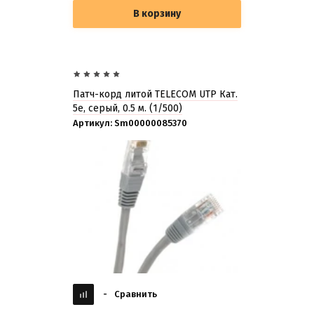
В корзину
Патч-корд литой TELECOM UTP Кат.
5е, серый, 0.5 м. (1/500)
Артикул:
Sm00000085370
-
Сравнить