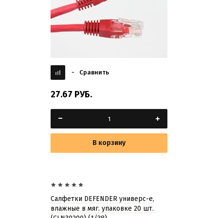
-
Сравнить
27.67
РУБ.
В корзину
Салфетки DEFENDER универс-е,
влажные в мяг. упаковке 20 шт.