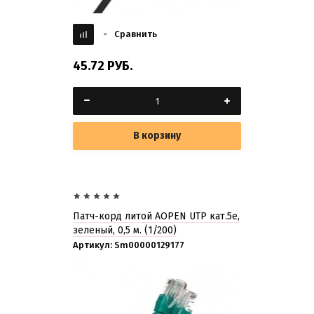
-
Сравнить
45.72
РУБ.
В корзину
Патч-корд литой AOPEN UTP кат.5е,
зеленый, 0,5 м. (1/200)
Артикул:
Sm00000129177