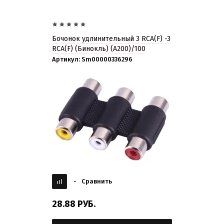
Бочонок удлинительный 3 RCA(F) -3
RCA(F) (Бинокль) (A200)/100
Артикул:
Sm00000336296
-
Сравнить
28.88
РУБ.