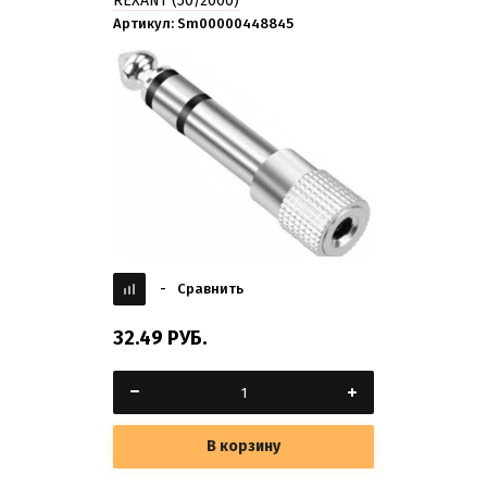
REXANT (50/2000)
Артикул:
Sm00000448845
-
Сравнить
32.49
РУБ.
В корзину