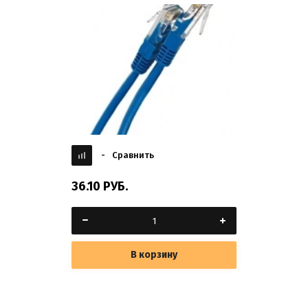
-
Сравнить
36.10
РУБ.
В корзину