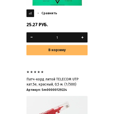
-
Сравнить
25.27
РУБ.
В корзину
Патч-корд литой TELECOM UTP
кат.5е, красный, 0,5 м. (1/500)
Артикул:
Sm00000129224