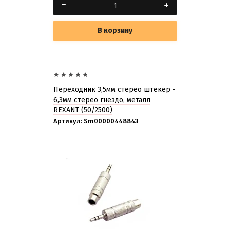
В корзину
Переходник 3,5мм стерео штекер -
6,3мм стерео гнездо, металл
REXANT (50/2500)
Артикул:
Sm00000448843