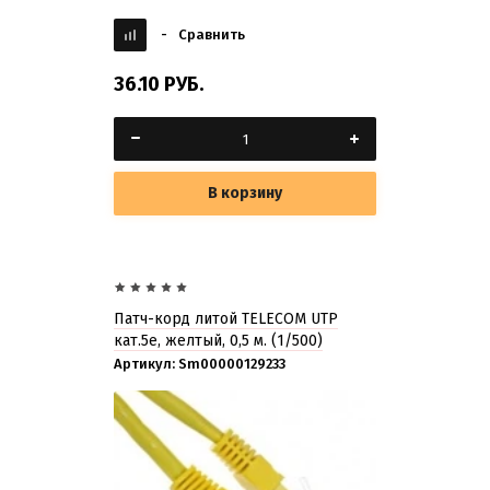
-
Сравнить
36.10
РУБ.
В корзину
Патч-корд литой TELECOM UTP
кат.5е, желтый, 0,5 м. (1/500)
Артикул:
Sm00000129233