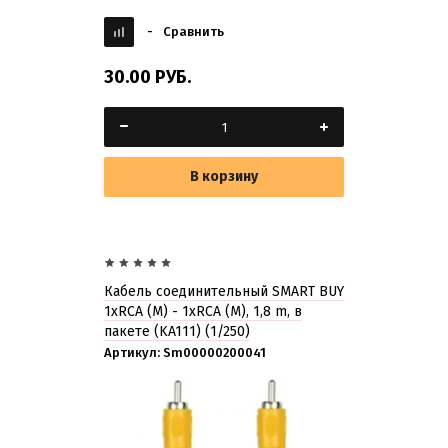
-
Сравнить
30.00
РУБ.
В корзину
Кабель соединительный SMART BUY
1xRCA (M) - 1xRCA (M), 1,8 m, в
пакете (KA111) (1/250)
Артикул:
Sm00000200041