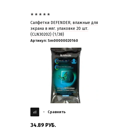
Салфетки DEFENDER, влажные для
экрана в мяг. упаковке 20 шт.
(CLN30202) (1/38)
Артикул:
Sm00000020160
-
Сравнить
34.89
РУБ.